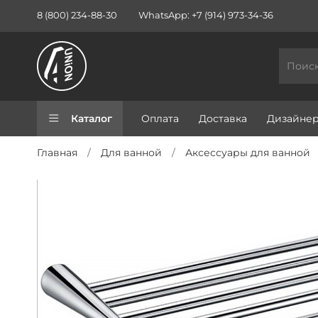
8 (800) 234-88-30
WhatsApp: +7 (914) 973-34-36
Каталог
Оплата
Доставка
Дизайне
Главная
Для ванной
Аксессуары для ванной