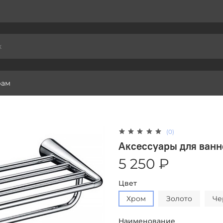
рам
(0)
Аксессуары для ванн
5 250 ₽
Цвет
Хром
Золото
Че
Наименование