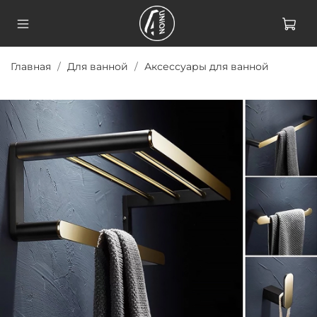
Главная
Для ванной
Аксессуары для ванной