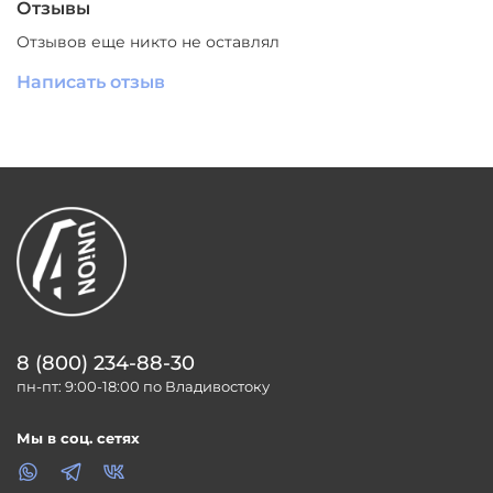
Цвет
Отзывы
: черный
Назначение
: для ванной комнаты
Отзывов еще никто не оставлял
Стиль
: Современный
Материал
: металл
Написать отзыв
Производитель
: Южный Китай
СКАЧАТЬ
ЗД МОДЕЛЬ
8 (800) 234-88-30
пн-пт: 9:00-18:00 по Владивостоку
Мы в соц. сетях