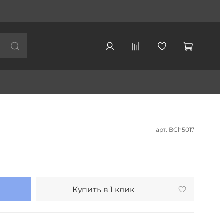
арт.
BCh5017
Купить в 1 клик