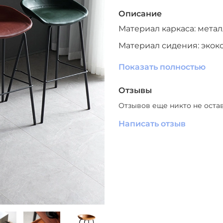
Описание
Материал каркаса: метал
Материал сидения: экок
Цвет сидения: зеленый,
Показать полностью
Материал ножек: металл
Отзывы
Цвет ножек: черный
Отзывов еще никто не оста
Производитель: Южный 
Написать отзыв