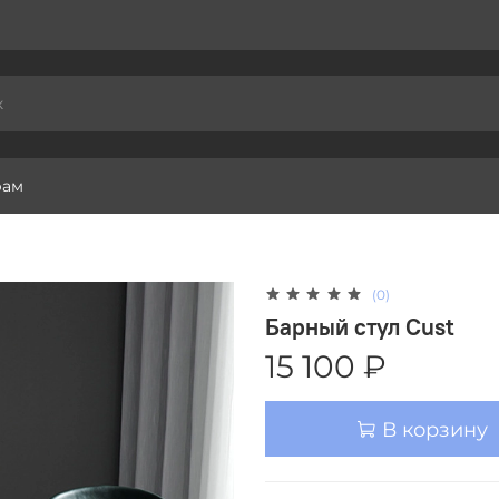
рам
(0)
Барный стул Cust
15 100 ₽
В корзину