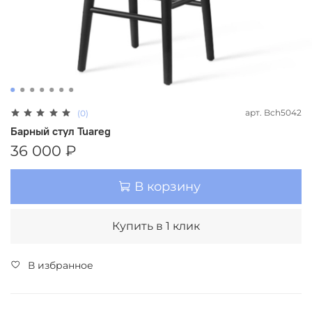
арт.
Bch5042
(0)
Барный стул Tuareg
36 000 ₽
В корзину
Купить в 1 клик
В избранное