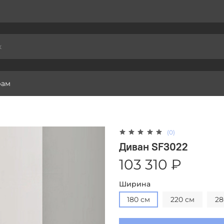
рам
(0)
Диван SF3022
103 310 ₽
Ширина
180 см
220 см
28