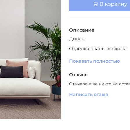
В корзину
Описание
Диван
Отделка: ткань, экокожа
Цвет отделки: больший 
Показать полностью
Отзывы
Отзывов еще никто не оста
Написать отзыв