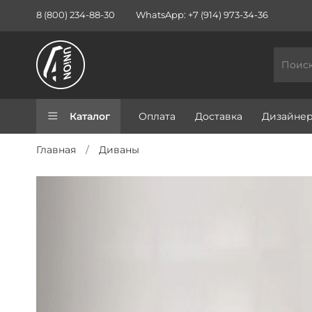
8 (800) 234-88-30
WhatsApp: +7 (914) 973-34-36
Каталог
Оплата
Доставка
Дизайне
Главная
Диваны