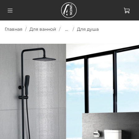
Главная
Для ванной
...
Для душа