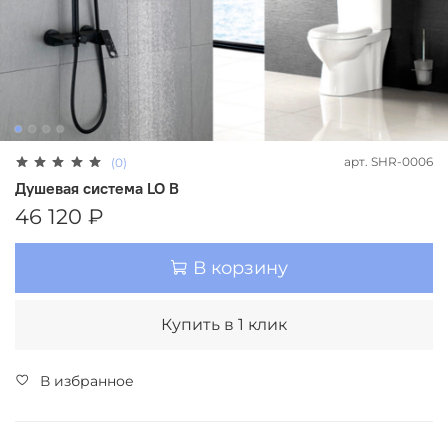
арт.
SHR-0006
(0)
Душевая система LO B
46 120 ₽
В корзину
Купить в 1 клик
В избранное