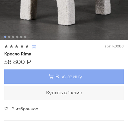
арт.
К0088
(0)
Кресло Rima
58 800 ₽
В корзину
Купить в 1 клик
В избранное