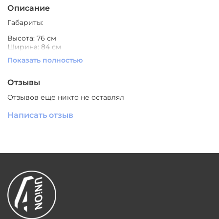
Описание
Габариты:
Высота: 76 см
Ширина: 84 см
Глубина: 90 см
Показать полностью
Материал изготовления: ткань, ДСП
Отзывы
Варианты цвета: выбор по каталогу
Отзывов еще никто не оставлял
Производитель: Южный Китай
Написать отзыв