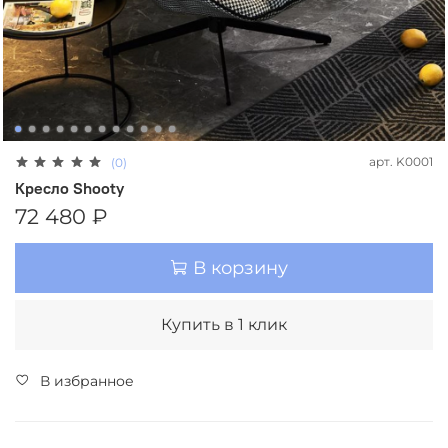
арт.
K0001
(0)
Кресло Shooty
72 480 ₽
В корзину
Купить в 1 клик
В избранное