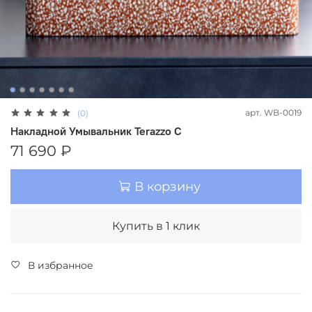
арт.
WB-0019
(0)
Накладной Умывальник Terazzo C
71 690 ₽
В корзину
Купить в 1 клик
В избранное