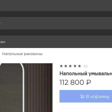
рам
Напольные раковины
(0)
Напольный умывальн
112 800 ₽
В корзину