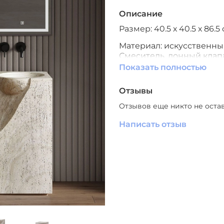
Описание
Размер: 40.5 х 40.5 х 86.5
Материал: искусственны
Смеситель, донный клапа
Производитель: Южный 
Показать полностью
Отзывы
Отзывов еще никто не оста
Написать отзыв