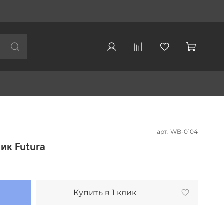
арт.
WB-0104
ик Futura
Купить в 1 клик