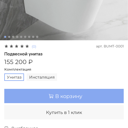
арт.
BUMT-0001
(0)
Подвесной унитаз
155 200 ₽
Комплектация
Унитаз
Инсталяция
В корзину
Купить в 1 клик