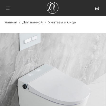
Главная
Для ванной
Унитазы и биде