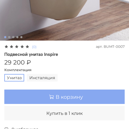
арт.
BUMT-0007
(0)
Подвесной унитаз Inspire
29 200 ₽
Комплектация
Унитаз
Инсталяция
В корзину
Купить в 1 клик