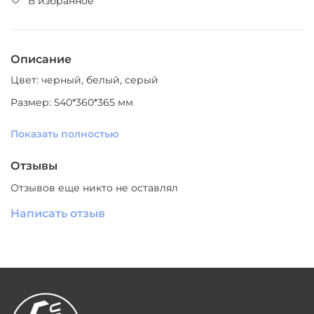
В избранное
Описание
Цвет: черный, белый, серый
Размер: 540*360*365 мм
Материал: керамика
Показать полностью
Производитель: Южный Китай
Отзывы
Отзывов еще никто не оставлял
Написать отзыв