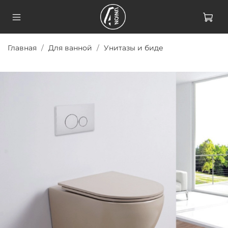
Главная
Для ванной
Унитазы и биде