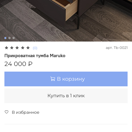
арт.
Tb-0021
(0)
Прикроватная тумба Maruko
24 000 ₽
В корзину
Купить в 1 клик
В избранное