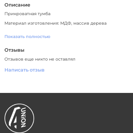
Описание
Прикроватная тумба
Материал изготовления: МДФ, массив дерева
Цвет: серый
Показать полностью
Размеры: 55*40*48см
Отзывы
Отзывов еще никто не оставлял
Написать отзыв