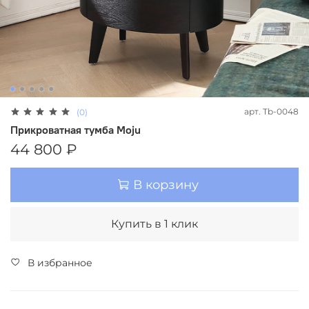
арт.
Tb-0048
(0)
Прикроватная тумба Moju
44 800 ₽
В корзину
Купить в 1 клик
В избранное