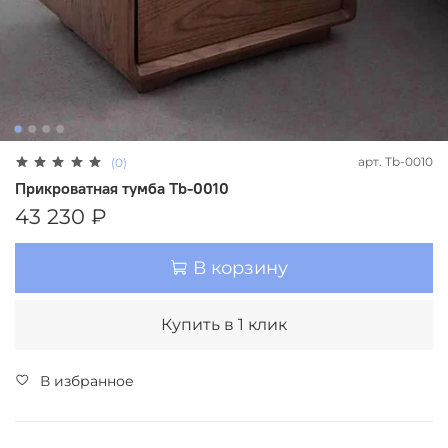
арт.
Tb-0010
(0)
Прикроватная тумба Tb-0010
43 230 ₽
В корзину
Купить в 1 клик
В избранное