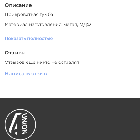
Описание
Прикроватная тумба
Материал
изготовления
: метал, МДФ
Цвет: больший выбор (уточнять у менеджера)
Показать полностью
Отзывы
Отзывов еще никто не оставлял
Написать отзыв