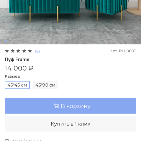
арт.
PH-0002
(0)
Пуф Frame
14 000 ₽
Размер
45*45 см
45*90 см
В корзину
Купить в 1 клик