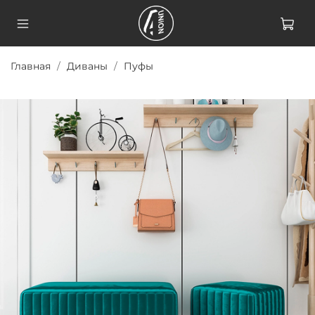
Главная
Диваны
Пуфы