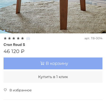
арт.
TB-0014
(0)
Стол Roud S
46 120 ₽
В корзину
Купить в 1 клик
В избранное