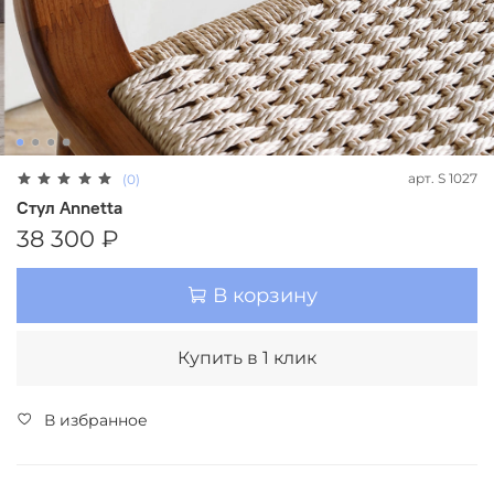
арт.
S 1027
(0)
Стул Annetta
38 300 ₽
В корзину
Купить в 1 клик
В избранное