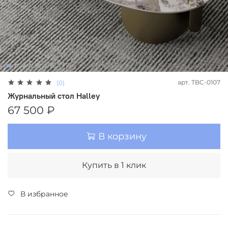
арт.
TBC-0107
(0)
Журнальный стол Halley
67 500 ₽
В корзину
Купить в 1 клик
В избранное