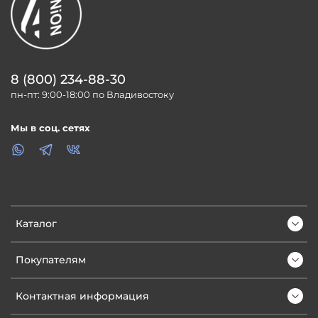
8 (800) 234-88-30
пн-пт: 9:00-18:00 по Владивостоку
Мы в соц. сетях
Каталог
Покупателям
Контактная информация