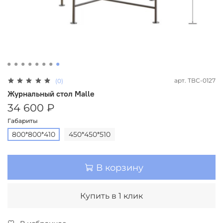
арт.
ТВС-0127
(0)
Журнальный стол Malle
34 600 ₽
Габариты
800*800*410
450*450*510
В корзину
Купить в 1 клик