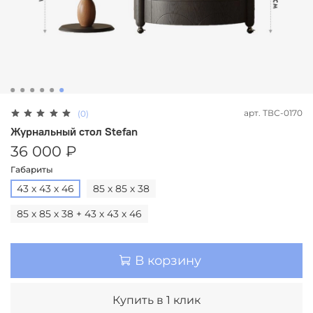
арт.
ТВС-0170
(0)
Журнальный стол Stefan
36 000 ₽
Габариты
43 х 43 х 46
85 х 85 х 38
85 х 85 х 38 + 43 х 43 х 46
В корзину
Купить в 1 клик