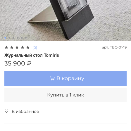
арт.
ТВС-0149
(0)
Журнальный стол Tomiris
35 900 ₽
В корзину
Купить в 1 клик
В избранное