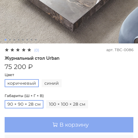
арт.
TBC-0086
(0)
Журнальный стол Urban
75 200 ₽
Цвет
коричневый
синий
Габариты (Ш × Г × В)
90 × 90 × 28 см
100 × 100 × 28 см
В корзину