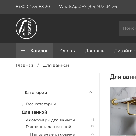
8 (800) 234-88-30
WhatsApp: +7 (914) 973-34-36
Каталог
Оплата
Доставка
Дизайне
Главная
Для ванной
Для ван
Категории
Все категории
Для ванной
41
Аксессуары для ванной
117
Раковины для ванной
54
Напольные раковины