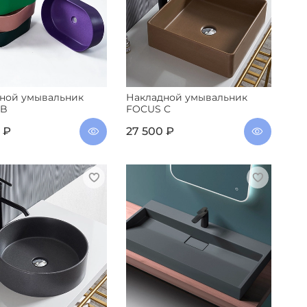
ной умывальник
Накладной умывальник
 B
FOCUS C
 ₽
27 500 ₽