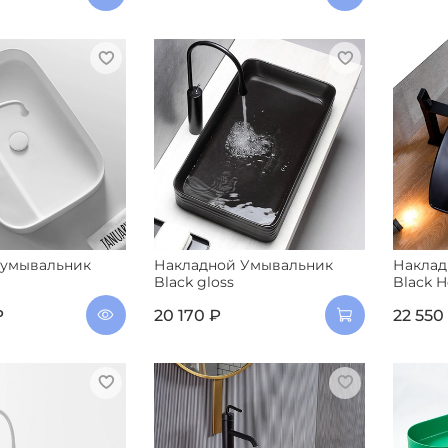
 умывальник
Накладной Умывальник
Наклад
Black gloss
Black H
₽
20 170 ₽
22 550