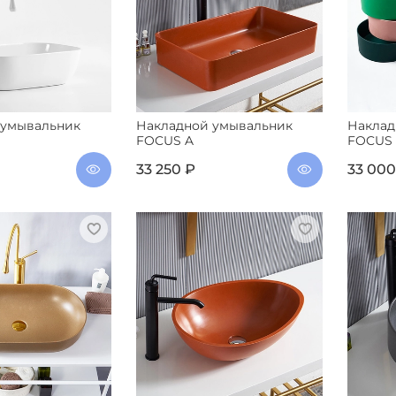
 умывальник
Накладной умывальник
Наклад
FOCUS A
FOCUS
33 250 ₽
33 000