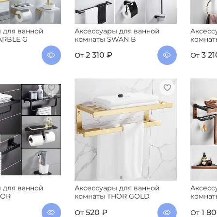
 для ванной
Аксессуары для ванной
Аксесс
ARBLE G
комнаты SWAN B
комнат
2 310 ₽
3 21
От
От
 для ванной
Аксессуары для ванной
Аксесс
HOR
комнаты THOR GOLD
комна
520 ₽
1 8
От
От