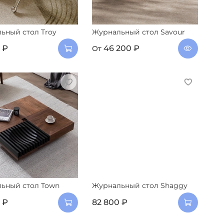
ьный стол Troy
Журнальный стол Savour
 ₽
46 200 ₽
От
ьный стол Town
Журнальный стол Shaggy
 ₽
82 800 ₽