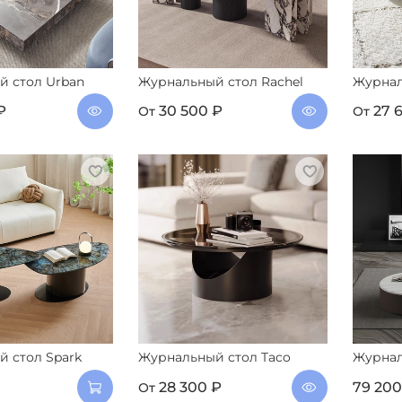
 стол Urban
Журнальный стол Rachel
Журнал
₽
30 500 ₽
27 
От
От
 стол Spark
Журнальный стол Taco
Журнал
28 300 ₽
79 200
От