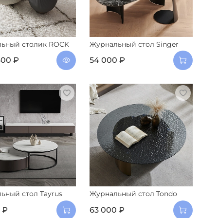
ьный столик ROCK
Журнальный стол Singer
600 ₽
54 000 ₽
ьный стол Tayrus
Журнальный стол Tondo
 ₽
63 000 ₽