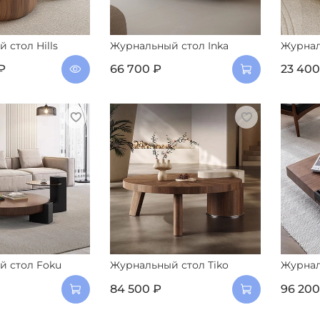
 стол Hills
Журнальный стол Inka
Журнал
₽
66 700 ₽
23 400
й стол Foku
Журнальный стол Tiko
Журнал
84 500 ₽
96 200